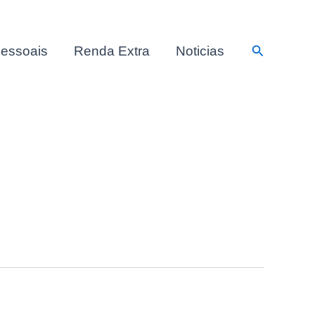
Pesquisar
essoais
Renda Extra
Noticias