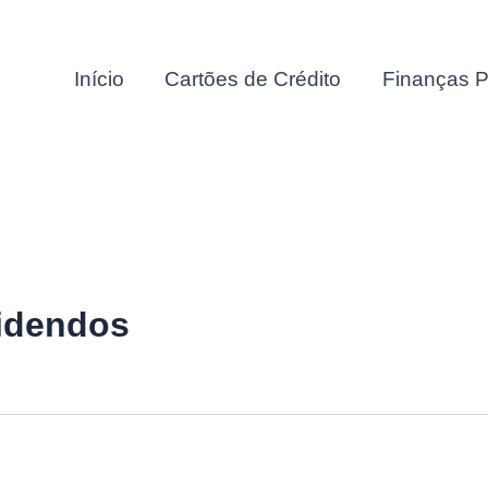
Início
Cartões de Crédito
Finanças P
videndos