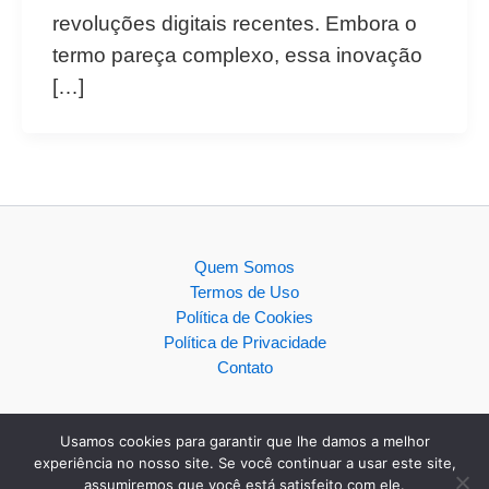
revoluções digitais recentes. Embora o
termo pareça complexo, essa inovação
[…]
Quem Somos
Termos de Uso
Política de Cookies
Política de Privacidade
Contato
Usamos cookies para garantir que lhe damos a melhor
experiência no nosso site. Se você continuar a usar este site,
assumiremos que você está satisfeito com ele.