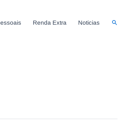
Pesquisar
essoais
Renda Extra
Noticias