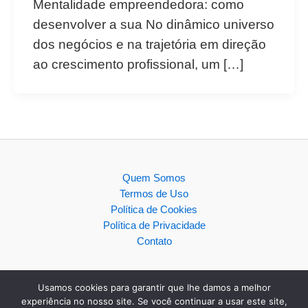
Mentalidade empreendedora: como
desenvolver a sua No dinâmico universo
dos negócios e na trajetória em direção
ao crescimento profissional, um […]
Quem Somos
Termos de Uso
Política de Cookies
Política de Privacidade
Contato
Usamos cookies para garantir que lhe damos a melhor
experiência no nosso site. Se você continuar a usar este site,