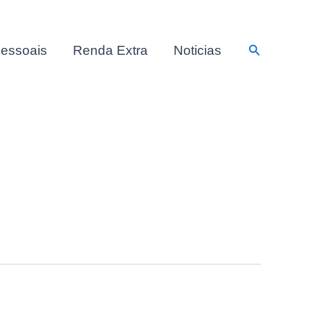
Pesquisar
essoais
Renda Extra
Noticias