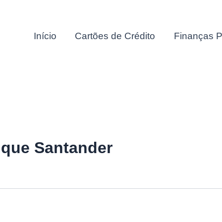
Início
Cartões de Crédito
Finanças P
nique Santander