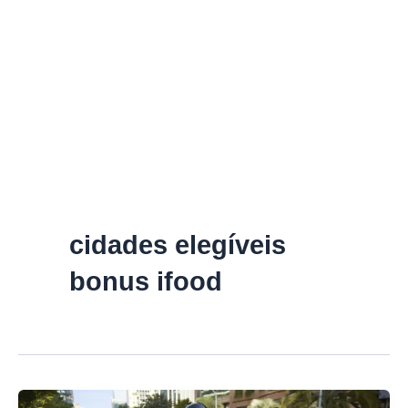
cidades elegíveis
bonus ifood