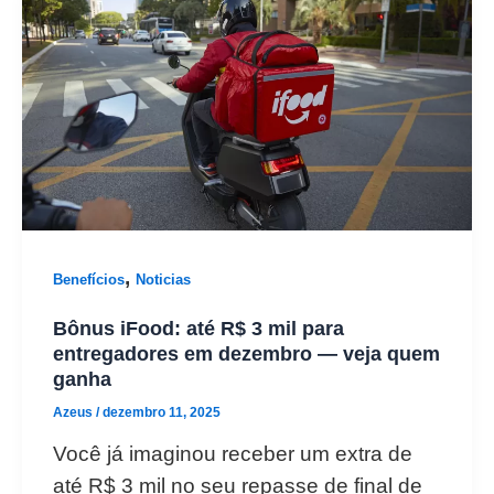
,
Benefícios
Noticias
Bônus iFood: até R$ 3 mil para
entregadores em dezembro — veja quem
ganha
Azeus
/
dezembro 11, 2025
Você já imaginou receber um extra de
até R$ 3 mil no seu repasse de final de