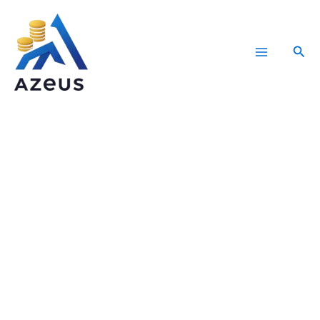
Ir
para
Pesq
o
Main
conteúdo
Menu