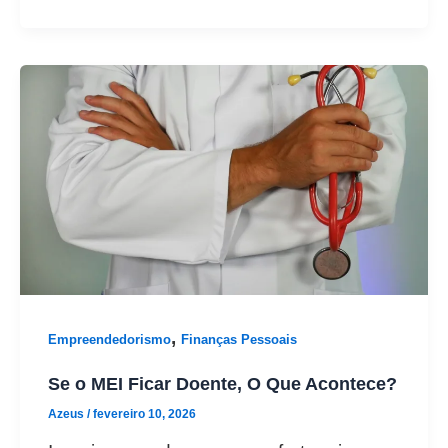
,
Empreendedorismo
Finanças Pessoais
Se o MEI Ficar Doente, O Que Acontece?
Azeus
/
fevereiro 10, 2026