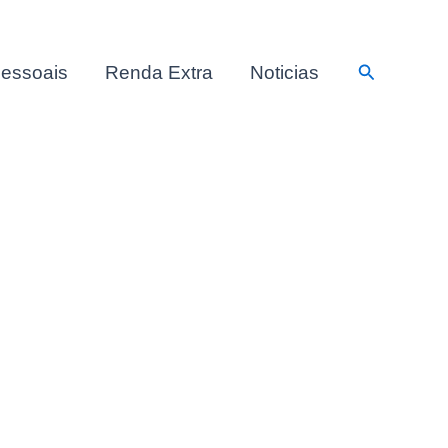
Pesquisar
essoais
Renda Extra
Noticias