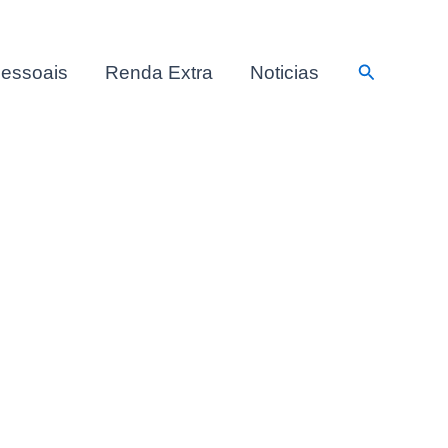
Pesquisar
essoais
Renda Extra
Noticias