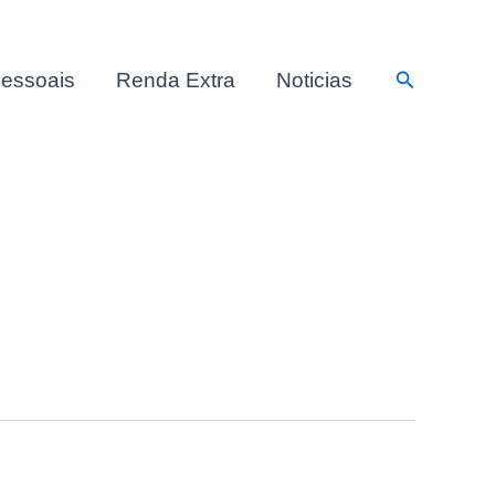
Pesquisar
essoais
Renda Extra
Noticias