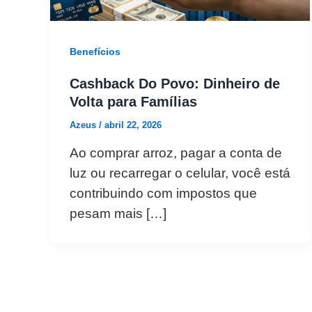
Benefícios
Cashback Do Povo: Dinheiro de
Volta para Famílias
Azeus
/
abril 22, 2026
Ao comprar arroz, pagar a conta de
luz ou recarregar o celular, você está
contribuindo com impostos que
pesam mais […]