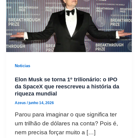
Noticias
Elon Musk se torna 1º trilionário: o IPO
da SpaceX que reescreveu a história da
riqueza mundial
Azeus
/
junho 14, 2026
Parou para imaginar o que significa ter
um trilhão de dólares na conta? Pois é,
nem precisa forçar muito a […]