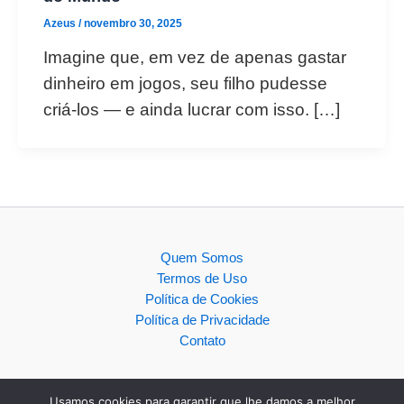
Azeus
/
novembro 30, 2025
Imagine que, em vez de apenas gastar
dinheiro em jogos, seu filho pudesse
criá-los — e ainda lucrar com isso. […]
Quem Somos
Termos de Uso
Política de Cookies
Política de Privacidade
Contato
Usamos cookies para garantir que lhe damos a melhor