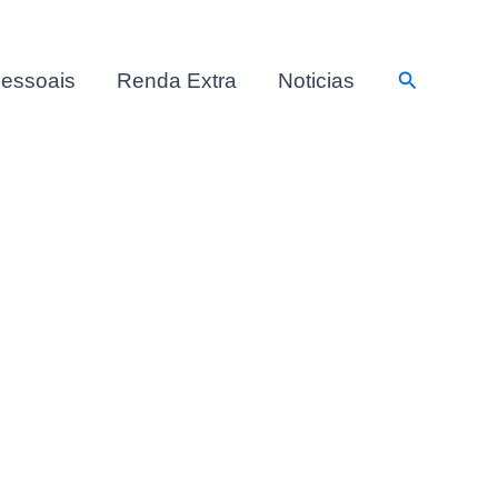
Pesquisar
essoais
Renda Extra
Noticias