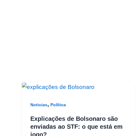
,
Noticias
Política
Explicações de Bolsonaro são
enviadas ao STF: o que está em
jogo?