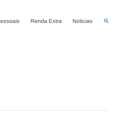
Pesquisar
essoais
Renda Extra
Noticias