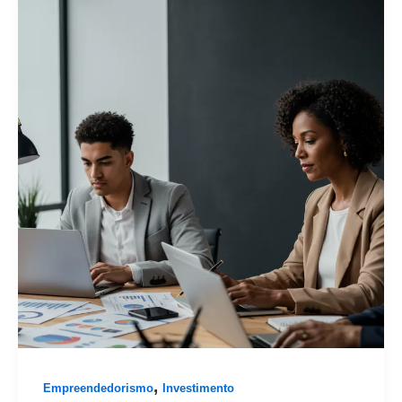
,
Empreendedorismo
Investimento