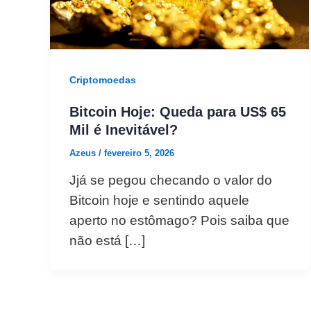
Criptomoedas
Bitcoin Hoje: Queda para US$ 65
Mil é Inevitável?
Azeus
/
fevereiro 5, 2026
Jjá se pegou checando o valor do
Bitcoin hoje e sentindo aquele
aperto no estômago? Pois saiba que
não está […]