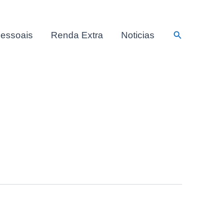
Pesquisar
essoais
Renda Extra
Noticias