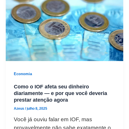
Economia
Como o IOF afeta seu dinheiro
diariamente — e por que você deveria
prestar atenção agora
Azeus
/
julho 8, 2025
Você já ouviu falar em IOF, mas
provavelmente não sabe exatamente o