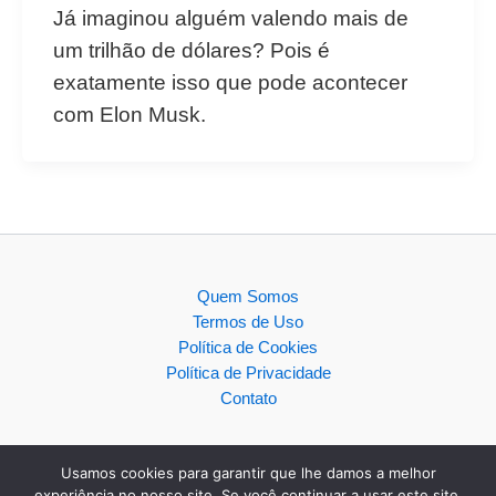
Já imaginou alguém valendo mais de
um trilhão de dólares? Pois é
exatamente isso que pode acontecer
com Elon Musk.
Quem Somos
Termos de Uso
Política de Cookies
Política de Privacidade
Contato
Usamos cookies para garantir que lhe damos a melhor
experiência no nosso site. Se você continuar a usar este site,