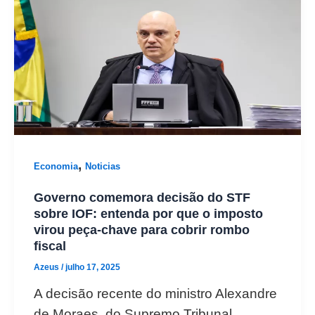
,
Economia
Noticias
Governo comemora decisão do STF
sobre IOF: entenda por que o imposto
virou peça-chave para cobrir rombo
fiscal
Azeus
/
julho 17, 2025
A decisão recente do ministro Alexandre
de Moraes, do Supremo Tribunal