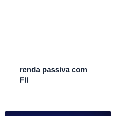
renda passiva com
FII