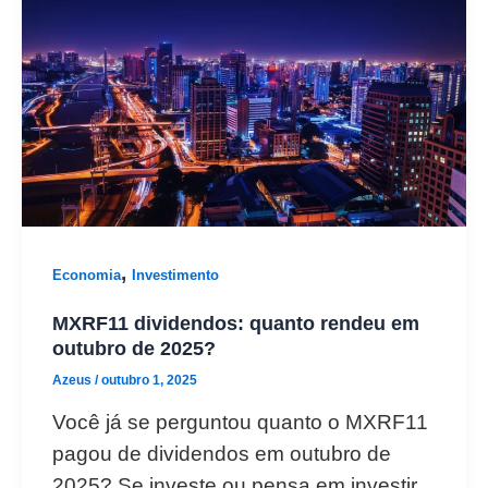
,
Economia
Investimento
MXRF11 dividendos: quanto rendeu em
outubro de 2025?
Azeus
/
outubro 1, 2025
Você já se perguntou quanto o MXRF11
pagou de dividendos em outubro de
2025? Se investe ou pensa em investir