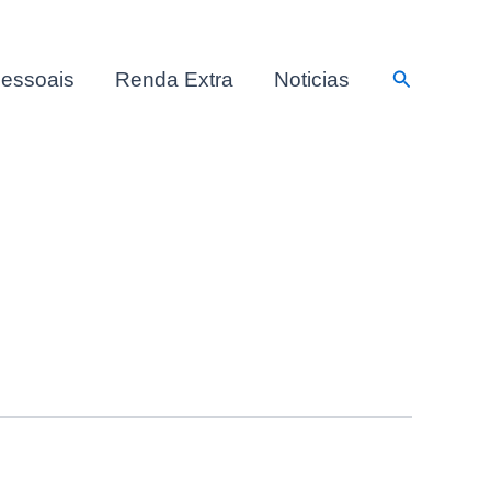
Pesquisar
essoais
Renda Extra
Noticias