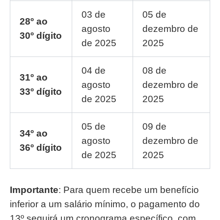
03 de
05 de
28º ao
agosto
dezembro de
30º dígito
de 2025
2025
04 de
08 de
31º ao
agosto
dezembro de
33º dígito
de 2025
2025
05 de
09 de
34º ao
agosto
dezembro de
36º dígito
de 2025
2025
Importante
: Para quem recebe um benefício
inferior a um salário mínimo, o pagamento do
13º seguirá um cronograma específico, com