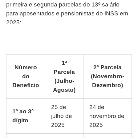
primeira e segunda parcelas do 13º salário
para aposentados e pensionistas do INSS em
2025:
1ª
Número
2ª Parcela
Parcela
do
(Novembro-
(Julho-
Benefício
Dezembro)
Agosto)
25 de
24 de
1º ao 3º
julho de
novembro de
dígito
2025
2025