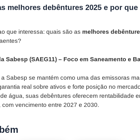
as melhores debêntures 2025 e por que 
o que interessa: quais são as
melhores debênture
raentes?
 da Sabesp (SAEG11) – Foco em Saneamento e Ba
, a Sabesp se mantém como uma das emissoras mai
arantia real sobre ativos e forte posição no mercad
de água, suas debêntures oferecem rentabilidade 
, com vencimento entre 2027 e 2030.
mbém