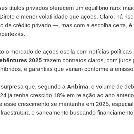
es títulos privados oferecem um equilíbrio raro: maio
ireto e menor volatilidade que ações. Claro, há risc
o de crédito privado —, mas com a escolha certa, é 
ncertezas.
o o mercado de ações oscila com notícias políticas
ebêntures 2025
trazem contratos claros, com juros 
 híbridos, e garantias que variam conforme a emisso
é surpresa que, segundo a
Anbima
, o volume de de
24 já tenha crescido 18% em relação ao ano anterior
ue esse crescimento se mantenha em 2025, especia
fraestrutura e saneamento buscando financiamento