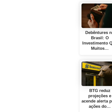
Debêntures 
Brasil: O
Investimento 
Muitos…
BTG reduz
projeções e
acende alerta 
ações do…