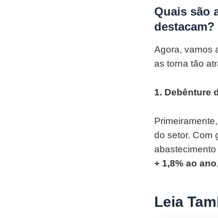
Quais são 
destacam?
Agora, vamos a
as torna tão at
1. Debênture
Primeiramente
do setor. Com g
abastecimento 
+ 1,8% ao ano
Leia Ta