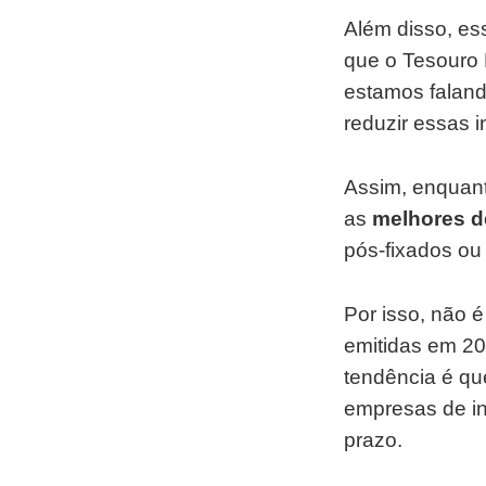
Além disso, ess
que o Tesouro D
estamos faland
reduzir essas i
Assim, enquant
as
melhores d
pós-fixados ou
Por isso, não 
emitidas em 20
tendência é q
empresas de in
prazo.