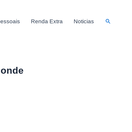
Pesquisar
essoais
Renda Extra
Noticias
 onde