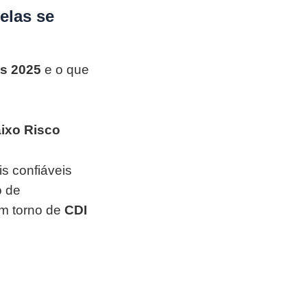
elas se
s 2025
e o que
ixo Risco
s confiáveis
o de
em torno de
CDI