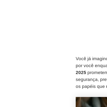
Você já imagin
por você enqu
2025
prometem 
segurança, pre
os papéis que 