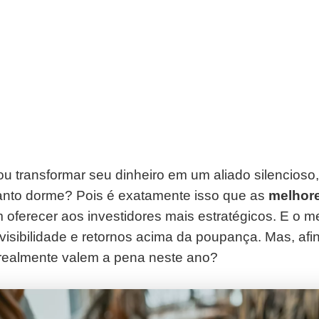
ou transformar seu dinheiro em um aliado silencioso
anto dorme? Pois é exatamente isso que as
melhor
oferecer aos investidores mais estratégicos. E o m
visibilidade e retornos acima da poupança. Mas, afin
realmente valem a pena neste ano?