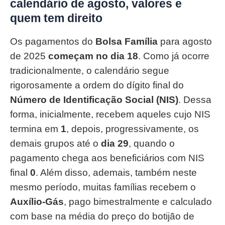
calendário de agosto, valores e
quem tem direito
Os pagamentos do
Bolsa Família
para agosto
de 2025
começam no dia 18
. Como já ocorre
tradicionalmente, o calendário segue
rigorosamente a ordem do dígito final do
Número de Identificação Social (NIS)
. Dessa
forma, inicialmente, recebem aqueles cujo NIS
termina em
1
, depois, progressivamente, os
demais grupos até o
dia 29
, quando o
pagamento chega aos beneficiários com NIS
final
0
. Além disso, ademais, também neste
mesmo período, muitas famílias recebem o
Auxílio-Gás
, pago bimestralmente e calculado
com base na média do preço do botijão de