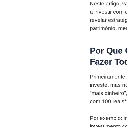
Neste artigo, 
a investir com
revelar estrat
patrimônio, me
Por Que 
Fazer To
Primeiramente,
investe, mas n
“mais dinheiro”
com 100 reais*
Por exemplo: 
investimento 