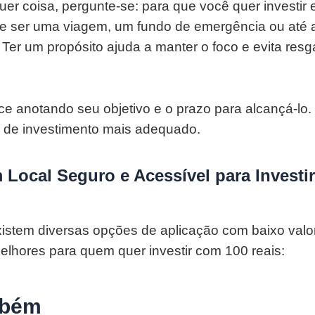
uer coisa, pergunte-se: para que você quer investir 
e ser uma viagem, um fundo de emergência ou até 
 Ter um propósito ajuda a manter o foco e evita resg
e anotando seu objetivo e o prazo para alcançá-lo. I
o de investimento mais adequado.
 Local Seguro e Acessível para Investi
xistem diversas opções de aplicação com baixo valo
lhores para quem quer investir com 100 reais:
mbém