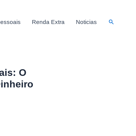
Pesquisar
essoais
Renda Extra
Noticias
ais: O
Dinheiro