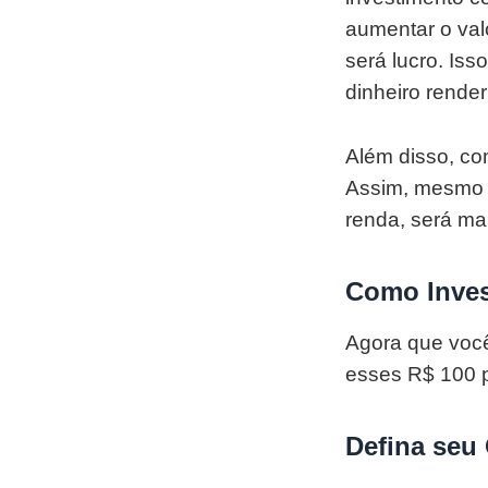
aumentar o val
será lucro. Is
dinheiro render
Além disso, com
Assim, mesmo 
renda, será mai
Como Inves
Agora que você
esses R$ 100 p
Defina seu 