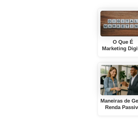
O Que É
Marketing Digi
Maneiras de Ge
Renda Passi