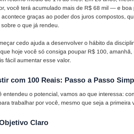
or, você terá acumulado mais de R$ 68 mil — e boa 
so acontece graças ao poder dos juros compostos, q
 sobre o que já rendeu.
eçar cedo ajuda a desenvolver o hábito da disciplin
que hoje você só consiga poupar R$ 100, amanhã,
s fácil aumentar esse valor.
tir com 100 Reais: Passo a Passo Simp
 entendeu o potencial, vamos ao que interessa: co
ara trabalhar por você, mesmo que seja a primeira 
Objetivo Claro