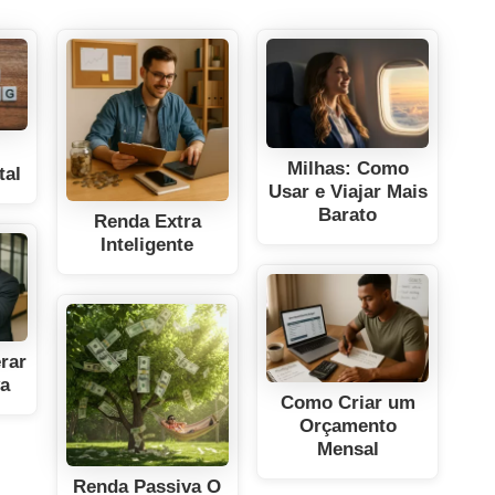
Milhas: Como
tal
Usar e Viajar Mais
Barato
Renda Extra
Inteligente
rar
va
Como Criar um
Orçamento
Mensal
Renda Passiva O