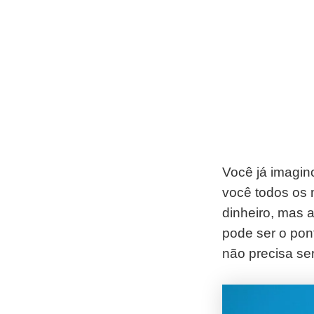
Você já imagin
você todos os 
dinheiro, mas 
pode ser o pont
não precisa se