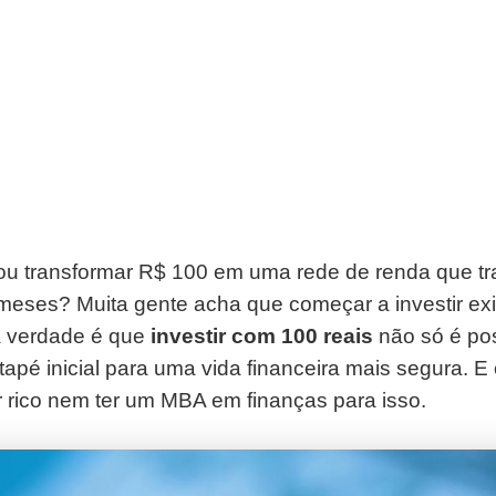
ou transformar R$ 100 em uma rede de renda que tr
meses? Muita gente acha que começar a investir ex
a verdade é que
investir com 100 reais
não só é po
apé inicial para uma vida financeira mais segura. E
r rico nem ter um MBA em finanças para isso.