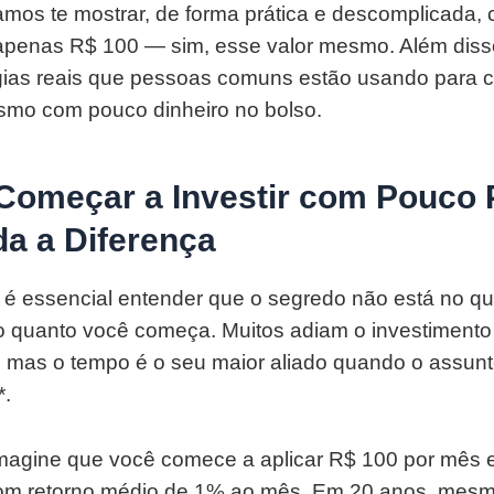
vamos te mostrar, de forma prática e descomplicada
 apenas R$ 100 — sim, esse valor mesmo. Além dis
égias reais que pessoas comuns estão usando para 
smo com pouco dinheiro no bolso.
Começar a Investir com Pouco
da a Diferença
 é essencial entender que o segredo não está no q
o quanto você começa. Muitos adiam o investimento
, mas o tempo é o seu maior aliado quando o assunto
*.
imagine que você comece a aplicar R$ 100 por mês
com retorno médio de 1% ao mês. Em 20 anos, mes