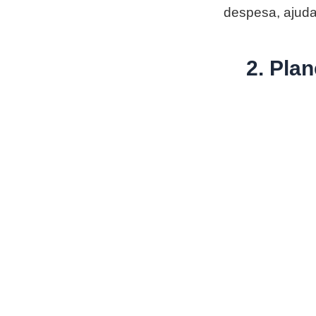
despesa, ajuda
2. Pla