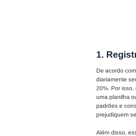
1. Regis
De acordo com
diariamente s
20%. Por isso, 
uma planilha ou
padrões e cons
prejudiquem s
Além disso, es