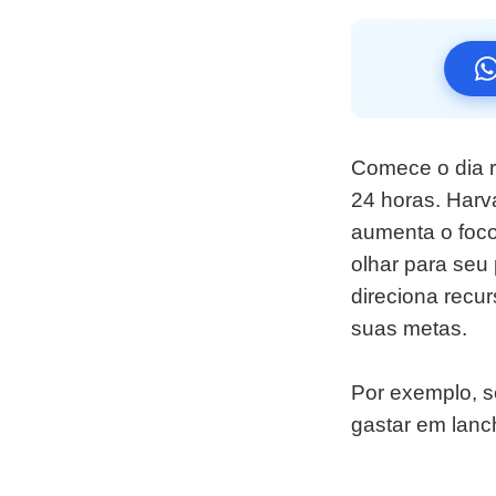
Comece o dia r
24 horas. Harv
aumenta o foco 
olhar para seu 
direciona recu
suas metas.
Por exemplo, s
gastar em lanc