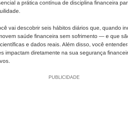
encial a prática contínua de disciplina financeira par
uilidade.
ocê vai descobrir seis hábitos diários que, quando i
omovem saúde financeira sem sofrimento — e que sã
 científicas e dados reais. Além disso, você entend
 impactam diretamente na sua segurança financeir
ivos.
PUBLICIDADE