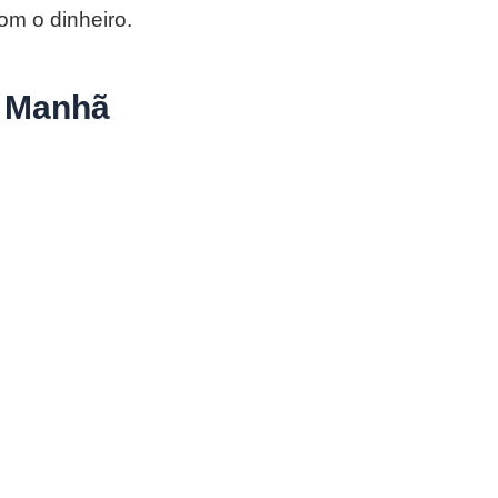
om o dinheiro.
a Manhã