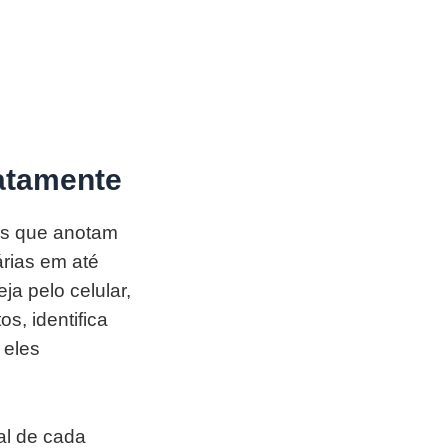
iatamente
as que anotam
rias em até
ja pelo celular,
s, identifica
 eles
al de cada