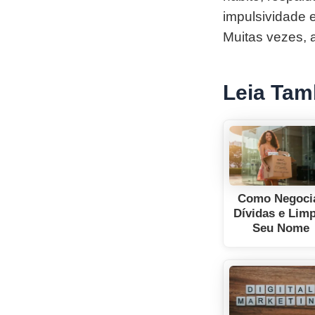
impulsividade 
Muitas vezes, 
Leia Ta
Como Negoci
Dívidas e Lim
Seu Nome