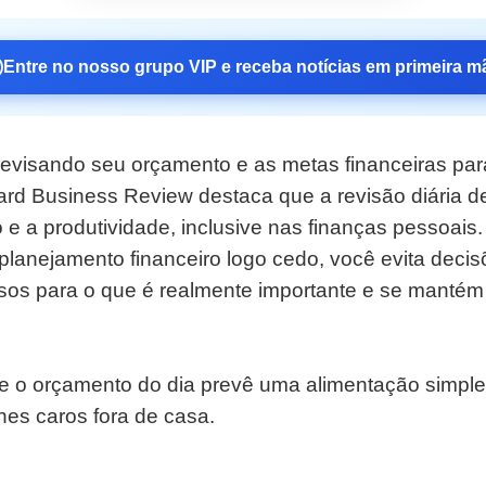
Entre no nosso grupo VIP e receba notícias em primeira m
evisando seu orçamento e as metas financeiras par
ard Business Review destaca que a revisão diária de
e a produtividade, inclusive nas finanças pessoais.
planejamento financeiro logo cedo, você evita decis
rsos para o que é realmente importante e se manté
e o orçamento do dia prevê uma alimentação simples
hes caros fora de casa.