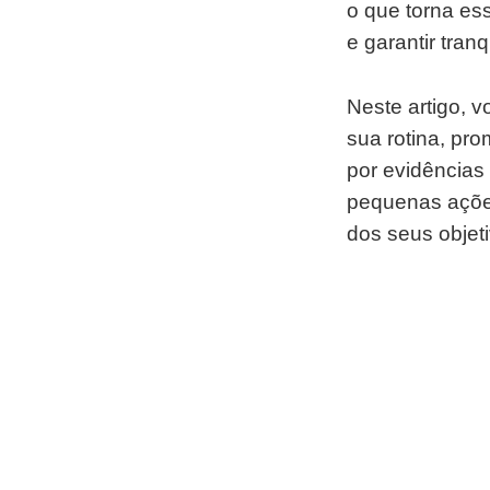
o que torna ess
e garantir tranq
Neste artigo, v
sua rotina, pr
por evidências
pequenas ações
dos seus objet