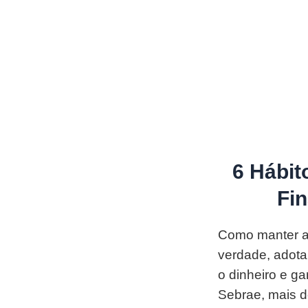
6 Hábit
Fin
Como manter as
verdade, adota
o dinheiro e ga
Sebrae, mais d