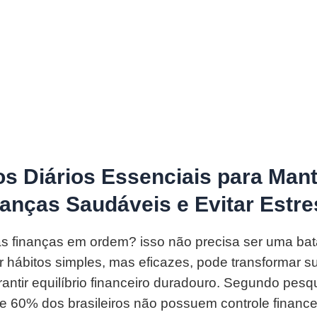
os Diários Essenciais para Man
anças Saudáveis e Evitar Estr
 finanças em ordem? isso não precisa ser uma bata
r hábitos simples, mas eficazes, pode transformar 
rantir equilíbrio financeiro duradouro. Segundo pesq
e 60% dos brasileiros não possuem controle financei