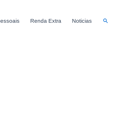
Pesquisar
essoais
Renda Extra
Noticias