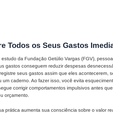
tre Todos os Seus Gastos Imed
 estudo da Fundação Getúlio Vargas (FGV), pesso
eus gastos conseguem reduzir despesas desnecessá
registre seus gastos assim que eles acontecerem, se
 um caderno. Ao fazer isso, você evita esquecimento
egue corrigir comportamentos impulsivos antes que
eu orçamento.
sa prática aumenta sua consciência sobre o valor re