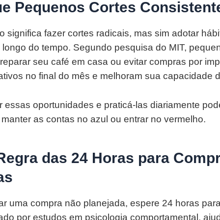
que Pequenos Cortes Consistent
significa fazer cortes radicais, mas sim adotar hábi
o longo do tempo. Segundo pesquisa do MIT, pequ
preparar seu café em casa ou evitar compras por i
icativos no final do mês e melhoram sua capacidade
ar essas oportunidades e praticá-las diariamente pod
 manter as contas no azul ou entrar no vermelho.
 Regra das 24 Horas para Comp
as
zar uma compra não planejada, espere 24 horas para
dado por estudos em psicologia comportamental, ajud