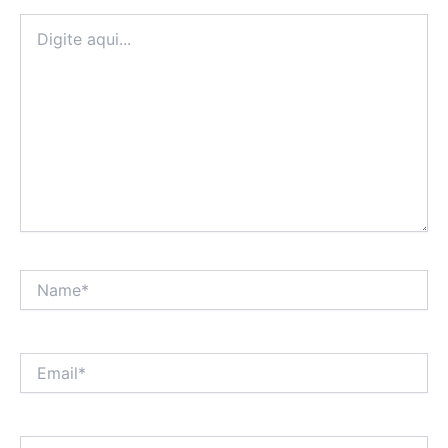
Digite
aqui...
Name*
Email*
Website