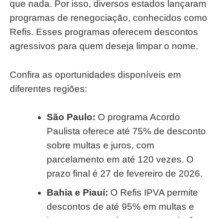
que nada. Por isso, diversos estados lançaram
programas de renegociação, conhecidos como
Refis. Esses programas oferecem descontos
agressivos para quem deseja limpar o nome.
Confira as oportunidades disponíveis em
diferentes regiões:
São Paulo:
O programa Acordo
Paulista oferece até 75% de desconto
sobre multas e juros, com
parcelamento em até 120 vezes. O
prazo final é 27 de fevereiro de 2026.
Bahia e Piauí:
O Refis IPVA permite
descontos de até 95% em multas e