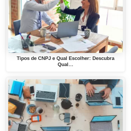
Tipos de CNPJ e Qual Escolher: Descubra
Qual…