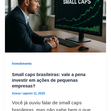
Investimento
Small caps brasileiras: vale a pena
investir em ações de pequenas
empresas?
Azeus
/
agosto 11, 2025
Você já ouviu falar de small caps
brasileiras, mas não sabe bem o que