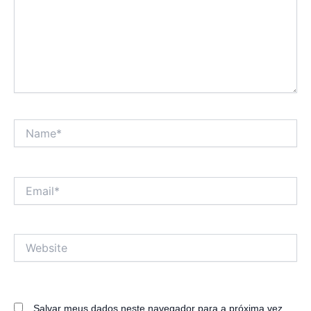
Name*
Email*
Website
Salvar meus dados neste navegador para a próxima vez