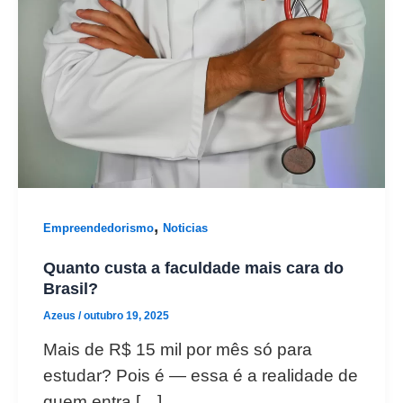
,
Empreendedorismo
Noticias
Quanto custa a faculdade mais cara do
Brasil?
Azeus
/
outubro 19, 2025
Mais de R$ 15 mil por mês só para
estudar? Pois é — essa é a realidade de
quem entra […]