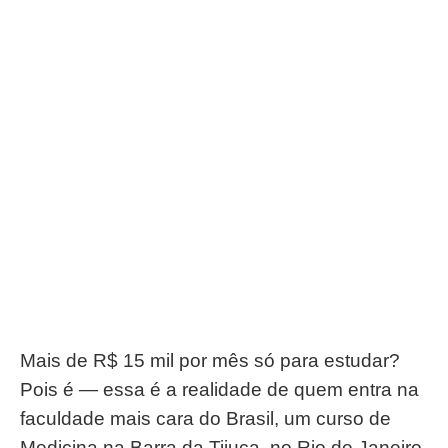
Mais de R$ 15 mil por mês só para estudar?
Pois é — essa é a realidade de quem entra na
faculdade mais cara do Brasil, um curso de
Medicina na Barra da Tijuca, no Rio de Janeiro.