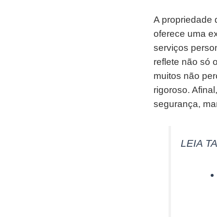
A propriedade 
oferece uma ex
serviços perso
reflete não só 
muitos não pe
rigoroso. Afin
segurança, ma
LEIA T