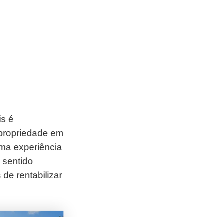
is é
propriedade em
uma experiência
 sentido
de rentabilizar