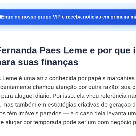
Entre no nosso grupo VIP e receba notícias em primeira m
ernanda Paes Leme e por que 
para suas finanças
 Leme é uma atriz conhecida por papéis marcantes
centemente chamou atenção por outra razão: sua c
 para aluguel diário. Por isso, ela virou referência n
, mas também em estratégias criativas de geração de
iros têm imóveis parados — e o caso dela levanta u
que alugar por temporada pode ser um bom negócio 