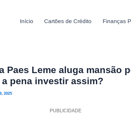
Início
Cartões de Crédito
Finanças P
a Paes Leme aluga mansão p
e a pena investir assim?
9, 2025
PUBLICIDADE