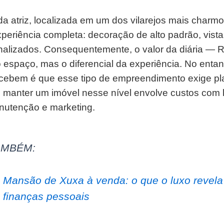
da atriz, localizada em um dos vilarejos mais charm
periência completa: decoração de alto padrão, vist
nalizados. Consequentemente, o valor da diária — R
o espaço, mas o diferencial da experiência. No entan
rcebem é que esse tipo de empreendimento exige p
al, manter um imóvel nesse nível envolve custos com 
nutenção e marketing.
AMBÉM:
Mansão de Xuxa à venda: o que o luxo revela
finanças pessoais