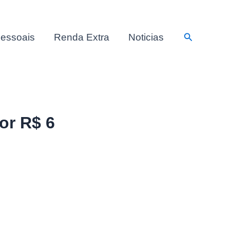
Pesquisar
essoais
Renda Extra
Noticias
or R$ 6