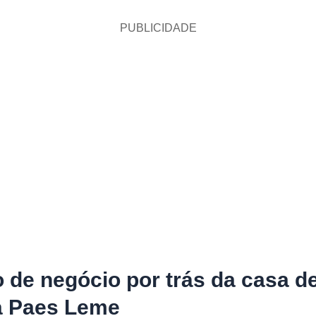
PUBLICIDADE
 de negócio por trás da casa d
a Paes Leme