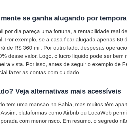
lmente se ganha alugando por tempor
l por dia pareça uma fortuna, a rentabilidade real 
. Por exemplo, se a casa ficar alugada apenas 60 d
será de R$ 360 mil. Por outro lado, despesas operac
0% desse valor. Logo, o lucro líquido pode ser bem
meira vista. Por isso, antes de seguir o exemplo de
ial fazer as contas com cuidado.
do? Veja alternativas mais acessíveis
o tem uma mansão na Bahia, mas muitos têm apar
 Assim, plataformas como Airbnb ou LocaWeb permit
mporada com menor risco. Em resumo, o segredo não