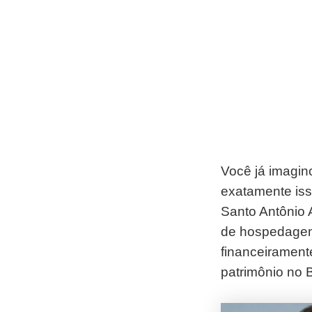
Você já imagin
exatamente is
Santo Antônio 
de hospedagem 
financeiramente
patrimônio no B