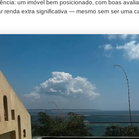
ência: um imóvel bem posicionado, com boas avali
ar renda extra significativa — mesmo sem ser uma c