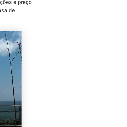
ações e preço
asa de