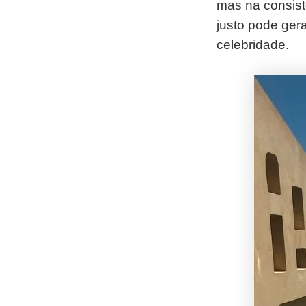
mas na consist
justo pode ger
celebridade.