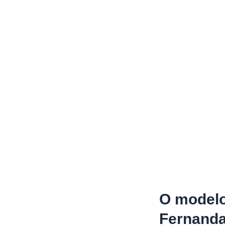
O modelo
Fernand