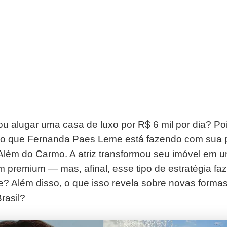
ou alugar uma casa de luxo por R$ 6 mil por dia? Po
so que Fernanda Paes Leme está fazendo com sua 
Além do Carmo. A atriz transformou seu imóvel em 
premium — mas, afinal, esse tipo de estratégia faz
? Além disso, o que isso revela sobre novas formas 
rasil?