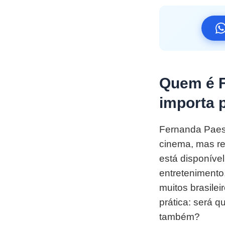
Quem é F
importa 
Fernanda Paes
cinema, mas re
está disponível
entretenimento
muitos brasile
prática: será 
também?