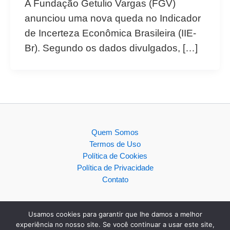
A Fundação Getulio Vargas (FGV)
anunciou uma nova queda no Indicador
de Incerteza Econômica Brasileira (IIE-
Br). Segundo os dados divulgados, […]
Quem Somos
Termos de Uso
Política de Cookies
Política de Privacidade
Contato
Usamos cookies para garantir que lhe damos a melhor
experiência no nosso site. Se você continuar a usar este site,