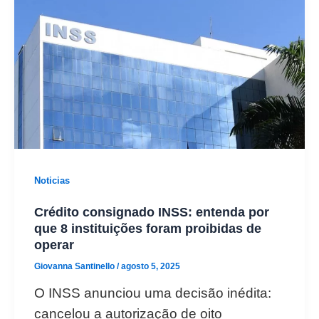
Noticias
Crédito consignado INSS: entenda por
que 8 instituições foram proibidas de
operar
Giovanna Santinello
/
agosto 5, 2025
O INSS anunciou uma decisão inédita:
cancelou a autorização de oito