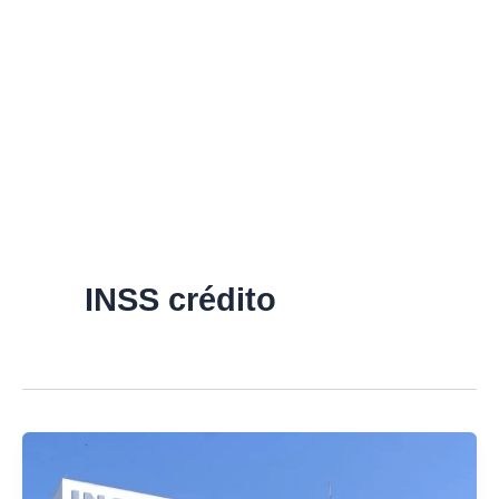
INSS crédito