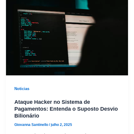
Noticias
Ataque Hacker no Sistema de
Pagamentos: Entenda o Suposto Desvio
Bilionário
Giovanna Santinello
/
julho 2, 2025