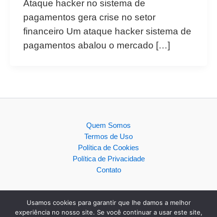
Ataque hacker no sistema de
pagamentos gera crise no setor
financeiro Um ataque hacker sistema de
pagamentos abalou o mercado […]
Quem Somos
Termos de Uso
Política de Cookies
Política de Privacidade
Contato
Usamos cookies para garantir que lhe damos a melhor
experiência no nosso site. Se você continuar a usar este site,