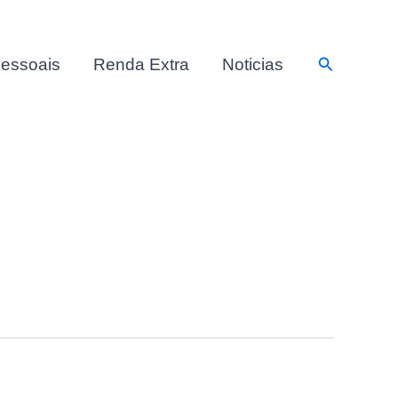
Pesquisar
essoais
Renda Extra
Noticias