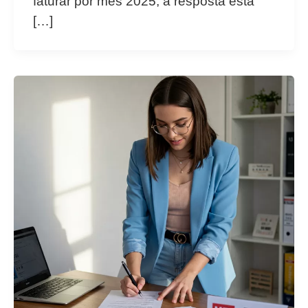
faturar por mês 2025, a resposta está
[…]