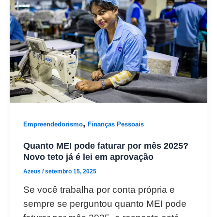
,
Empreendedorismo
Finanças Pessoais
Quanto MEI pode faturar por mês 2025?
Novo teto já é lei em aprovação
Azeus
/
setembro 15, 2025
Se você trabalha por conta própria e
sempre se perguntou quanto MEI pode