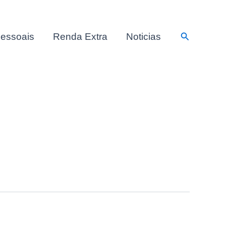
Pesquisar
essoais
Renda Extra
Noticias