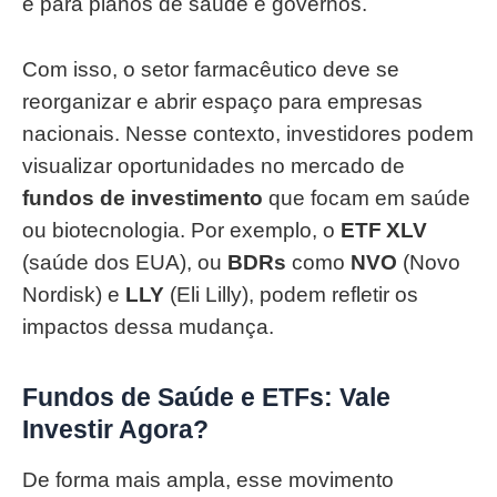
e para planos de saúde e governos.
Com isso, o setor farmacêutico deve se
reorganizar e abrir espaço para empresas
nacionais. Nesse contexto, investidores podem
visualizar oportunidades no mercado de
fundos de investimento
que focam em saúde
ou biotecnologia. Por exemplo, o
ETF XLV
(saúde dos EUA), ou
BDRs
como
NVO
(Novo
Nordisk) e
LLY
(Eli Lilly), podem refletir os
impactos dessa mudança.
Fundos de Saúde e ETFs: Vale
Investir Agora?
De forma mais ampla, esse movimento