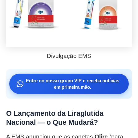
Divulgação EMS
Entre no nosso grupo VIP e receba notícias
em primeira mão.
O Lançamento da Liraglutida
Nacional — o Que Mudará?
A EMS anunciou que as canetas
Olire
(para