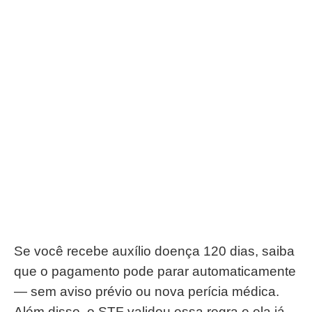
Se você recebe auxílio doença 120 dias, saiba
que o pagamento pode parar automaticamente
— sem aviso prévio ou nova perícia médica.
Além disso, o STF validou essa regra e ela já