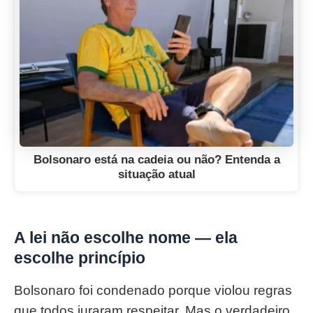
Bolsonaro está na cadeia ou não? Entenda a
situação atual
A lei não escolhe nome — ela
escolhe princípio
Bolsonaro foi condenado porque violou regras
que todos juraram respeitar. Mas o verdadeiro