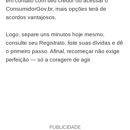
em contato com seu credor ou acessar o
ConsumidorGov.br, mais opções terá de
acordos vantajosos.
Logo, separe uns minutos hoje mesmo,
consulte seu Registrato, liste suas dívidas e dê
o primeiro passo. Afinal, recomeçar não exige
perfeição — só a coragem de agir.
PUBLICIDADE