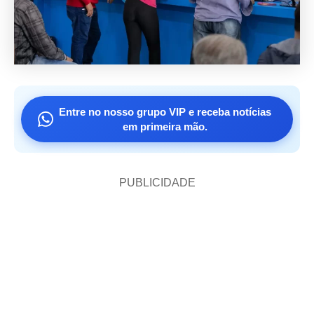
Entre no nosso grupo VIP e receba notícias
em primeira mão.
PUBLICIDADE