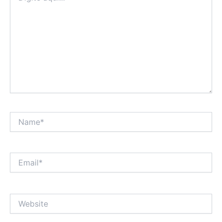
Name*
Email*
Website