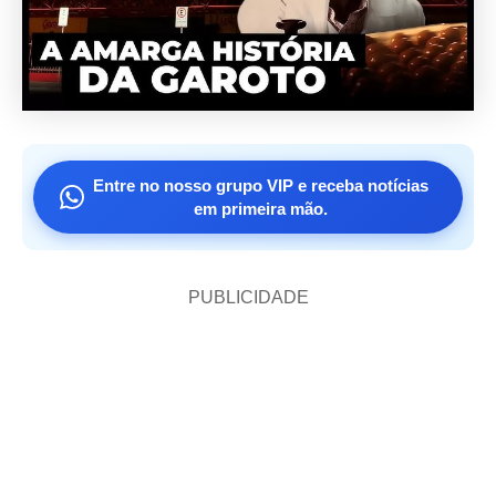
Entre no nosso grupo VIP e receba notícias
em primeira mão.
PUBLICIDADE