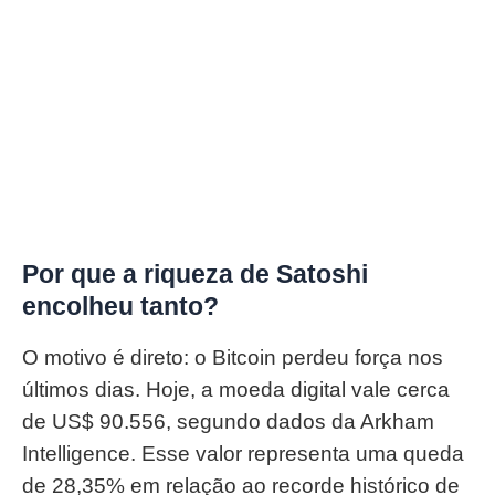
Por que a riqueza de Satoshi
encolheu tanto?
O motivo é direto: o Bitcoin perdeu força nos
últimos dias. Hoje, a moeda digital vale cerca
de US$ 90.556, segundo dados da Arkham
Intelligence. Esse valor representa uma queda
de 28,35% em relação ao recorde histórico de