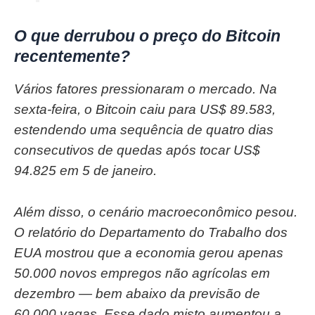
O que derrubou o preço do Bitcoin
recentemente?
Vários fatores pressionaram o mercado. Na
sexta-feira, o Bitcoin caiu para US$ 89.583,
estendendo uma sequência de quatro dias
consecutivos de quedas após tocar US$
94.825 em 5 de janeiro.
Além disso, o cenário macroeconômico pesou.
O relatório do Departamento do Trabalho dos
EUA mostrou que a economia gerou apenas
50.000 novos empregos não agrícolas em
dezembro — bem abaixo da previsão de
60.000 vagas. Esse dado misto aumentou a