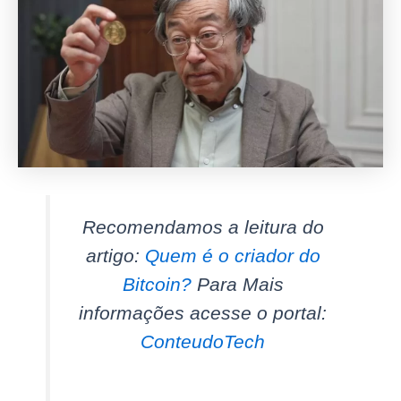
Recomendamos a leitura do
artigo:
Quem é o criador do
Bitcoin?
Para Mais
informações acesse o portal:
ConteudoTech