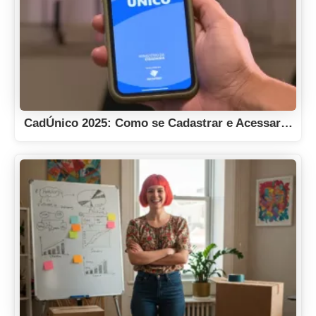
CadÚnico 2025: Como se Cadastrar e Acessar…