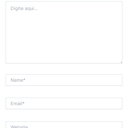
Digite
aqui...
Name*
Email*
Website