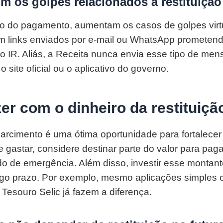
m os golpes relacionados à restituição
o do pagamento, aumentam os casos de golpes virtu
m links enviados por e-mail ou WhatsApp prometen
 do IR. Aliás, a Receita nunca envia esse tipo de me
o site oficial ou o aplicativo do governo.
er com o dinheiro da restituiçã
arcimento é uma ótima oportunidade para fortalecer
 gastar, considere destinar parte do valor para paga
o de emergência. Além disso, investir esse montant
ngo prazo. Por exemplo, mesmo aplicações simples
Tesouro Selic já fazem a diferença.