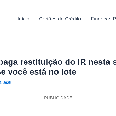
Início
Cartões de Crédito
Finanças P
paga restituição do IR nesta 
se você está no lote
9, 2025
PUBLICIDADE