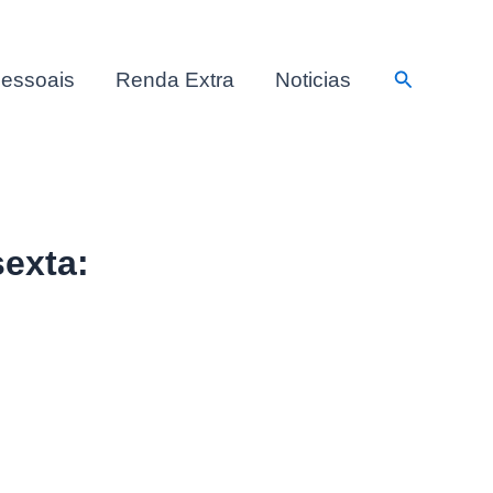
Pesquisar
essoais
Renda Extra
Noticias
sexta: