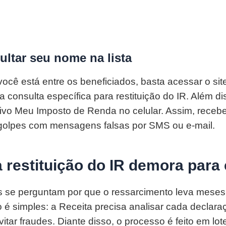
ltar seu nome na lista
ocê está entre os beneficiados, basta acessar o sit
a consulta específica para restituição do IR. Além d
ativo Meu Imposto de Renda no celular. Assim, recebe
a golpes com mensagens falsas por SMS ou e-mail.
a restituição do IR demora para
 se perguntam por que o ressarcimento leva meses 
o é simples: a Receita precisa analisar cada declar
itar fraudes. Diante disso, o processo é feito em lot