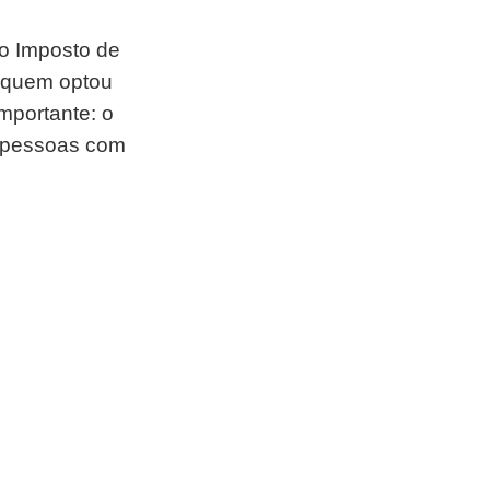
do Imposto de
, quem optou
mportante: o
, pessoas com