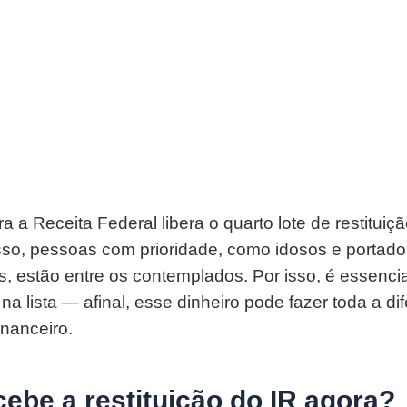
ra a Receita Federal libera o quarto lote de restituiç
so, pessoas com prioridade, como idosos e portado
 estão entre os contemplados. Por isso, é essencial
a lista — afinal, esse dinheiro pode fazer toda a d
inanceiro.
ebe a restituição do IR agora?