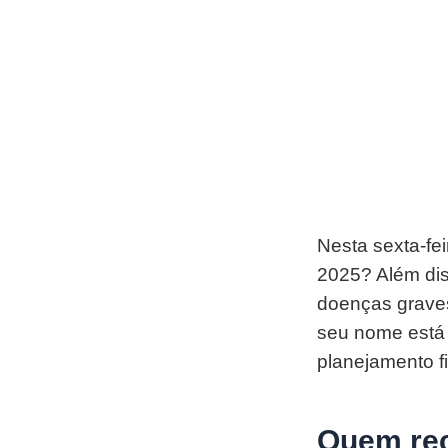
Nesta sexta-fei
2025? Além dis
doenças graves,
seu nome está n
planejamento f
Quem rec