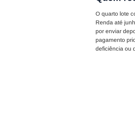
O quarto lote 
Renda até junh
por enviar dep
pagamento prio
deficiência ou