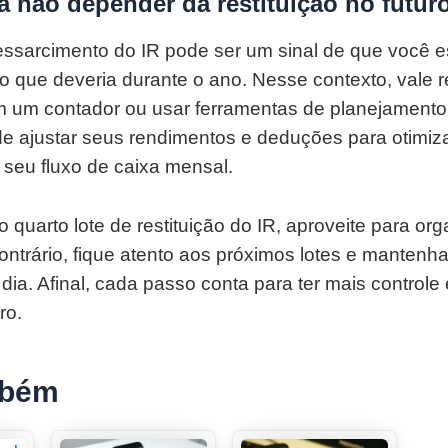
a não depender da restituição no futur
ssarcimento do IR pode ser um sinal de que você 
o que deveria durante o ano. Nesse contexto, vale r
 um contador ou usar ferramentas de planejamento t
e ajustar seus rendimentos e deduções para otimi
 seu fluxo de caixa mensal.
 quarto lote de restituição do IR, aproveite para or
ontrário, fique atento aos próximos lotes e mantenh
ia. Afinal, cada passo conta para ter mais controle 
ro.
mbém