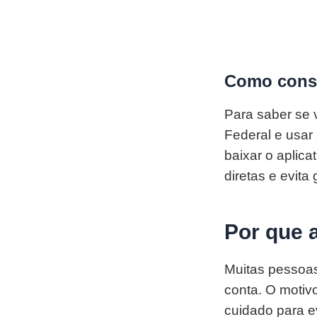
Como consu
Para saber se v
Federal e usar 
baixar o aplic
diretas e evit
Por que 
Muitas pessoas
conta. O motiv
cuidado para ev