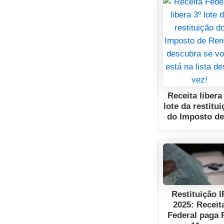
Receita libera
lote da restitu
do Imposto d
Restituição I
2025: Receit
Federal paga 