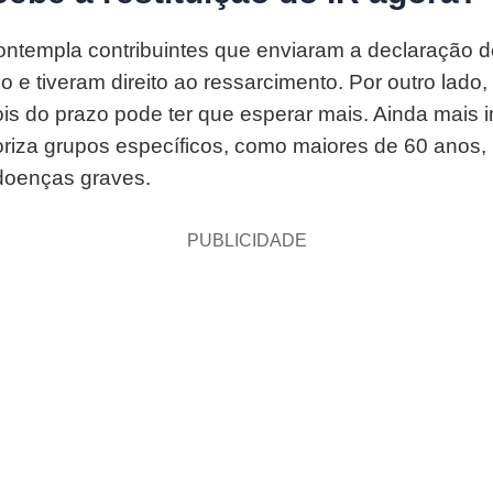
contempla contribuintes que enviaram a declaração 
o e tiveram direito ao ressarcimento. Por outro lado
ois do prazo pode ter que esperar mais. Ainda mais i
riza grupos específicos, como maiores de 60 anos
 doenças graves.
PUBLICIDADE