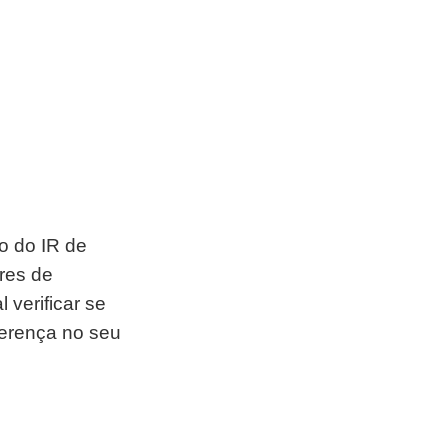
ão do IR de
res de
 verificar se
iferença no seu