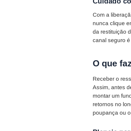
Cuidado co
Com a liberaçã
nunca clique e
da restituição
canal seguro é 
O que faz
Receber o ress
Assim, antes de
montar um fund
retornos no lo
poupança ou o 