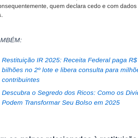
onsequentemente, quem declara cedo e com dados 
s.
AMBÉM:
Restituição IR 2025: Receita Federal paga R$
bilhões no 2º lote e libera consulta para milh
contribuintes
Descubra o Segredo dos Ricos: Como os Div
Podem Transformar Seu Bolso em 2025