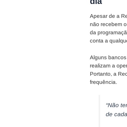
dia
Apesar de a Rec
não recebem o 
da programação
conta a qualqu
Alguns bancos 
realizam a ope
Portanto, a Re
frequência.
“Não te
de cada