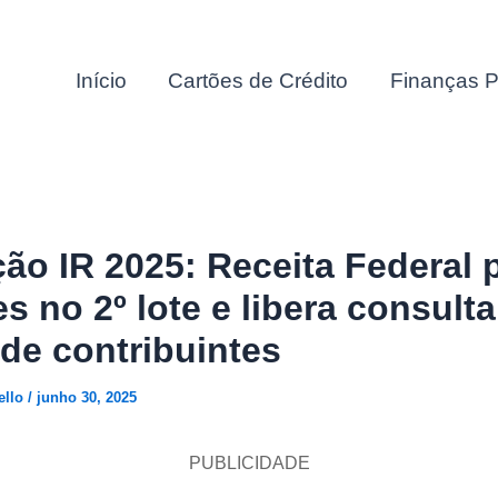
Início
Cartões de Crédito
Finanças P
ção IR 2025: Receita Federal
es no 2º lote e libera consult
de contribuintes
ello
/
junho 30, 2025
PUBLICIDADE