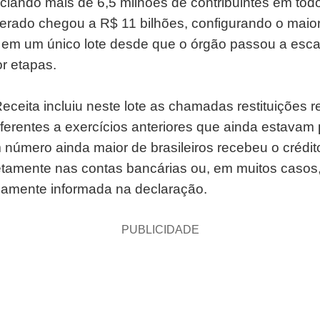
ciando mais de 6,5 milhões de contribuintes em todo
iberado chegou a R$ 11 bilhões, configurando o maio
o em um único lote desde que o órgão passou a esca
r etapas.
eceita incluiu neste lote as chamadas restituições r
referentes a exercícios anteriores que ainda estavam
número ainda maior de brasileiros recebeu o crédito
etamente nas contas bancárias ou, em muitos casos
iamente informada na declaração.
PUBLICIDADE