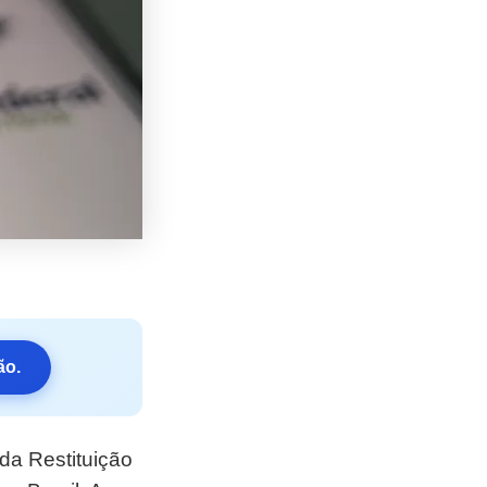
ão.
da Restituição