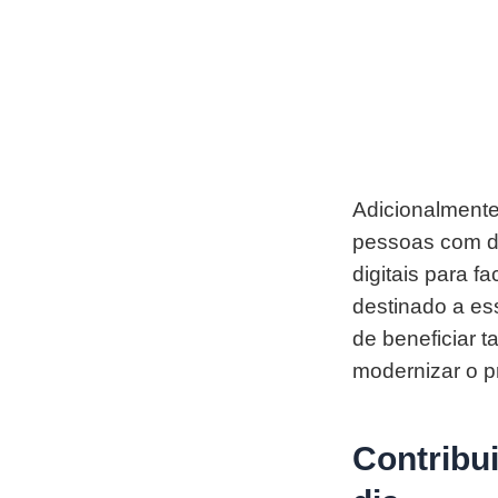
Adicionalmente
pessoas com def
digitais para f
destinado a es
de beneficiar 
modernizar o pr
Contribu