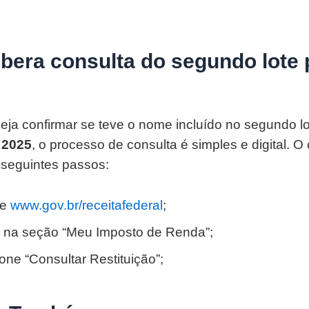
ibera consulta do segundo lote 
ja confirmar se teve o nome incluído no segundo lo
 2025
, o processo de consulta é simples e digital. O 
 seguintes passos:
se
www.gov.br/receitafederal
;
e na seção “Meu Imposto de Renda”;
one “Consultar Restituição”;