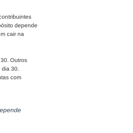
contribuintes
pósito depende
m cair na
 30. Outros
dia 30.
ontas com
 depende