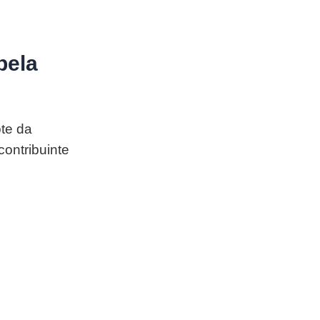
pela
te da
contribuinte