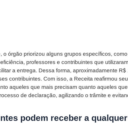
, o órgão priorizou alguns grupos específicos, como
iciência, professores e contribuintes que utilizara
acilitar a entrega. Dessa forma, aproximadamente R$ 1
ses contribuintes. Com isso, a Receita reafirmou s
tanto aqueles que mais precisam quanto aqueles qu
ocesso de declaração, agilizando o trâmite e evitan
intes podem receber a qualquer