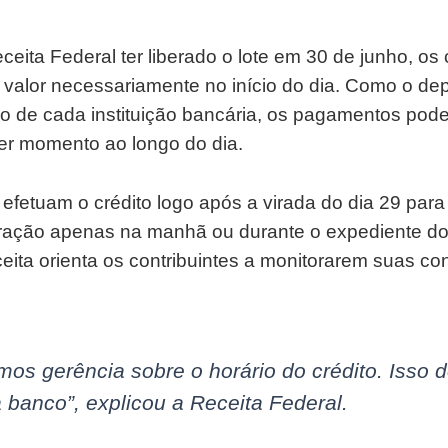
eita Federal ter liberado o lote em 30 de junho, os 
valor necessariamente no início do dia. Como o de
 de cada instituição bancária, os pagamentos pode
er momento ao longo do dia.
efetuam o crédito logo após a virada do dia 29 para
ração apenas na manhã ou durante o expediente do 
ceita orienta os contribuintes a monitorarem suas c
mos gerência sobre o horário do crédito. Isso
 banco”, explicou a Receita Federal.