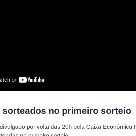
sorteados no primeiro sorteio
i divulgado por volta das 20h pela Caixa Econômica 
teadas no primeiro sorteio: